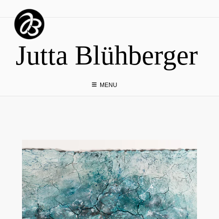
Skip
to
content
Jutta Blühberger
MENU