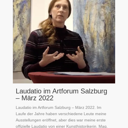
Laudatio im Artforum Salzburg
– März 2022
Laudatio im Artforum Salzburg – März 2022. Im
Laufe der Jahre haben verschiedene Leute meine
Ausstellungen eröffnet, aber dies war meine erste
offizielle Laudatio von einer Kunsthistorikerin. Mag.