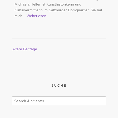
Michaela Helfer ist Kunsthistorikerin und
Kulturvermittlerin im Salzburger Domquartier. Sie hat
mich
... Weiterlesen
Beitragsnavigation
Ältere Beiträge
SUCHE