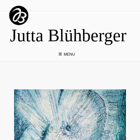
Skip
to
content
Jutta Blühberger
MENU