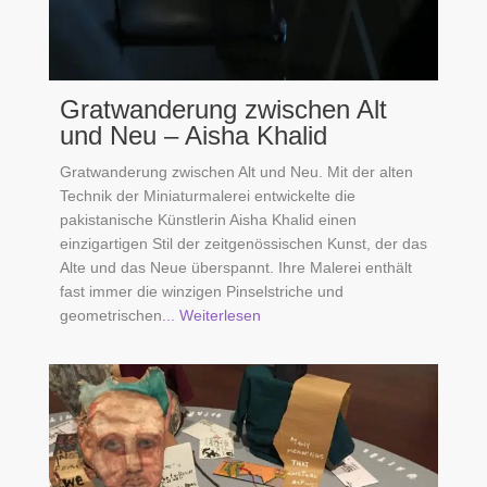
Gratwanderung zwischen Alt
und Neu – Aisha Khalid
Gratwanderung zwischen Alt und Neu. Mit der alten
Technik der Miniaturmalerei entwickelte die
pakistanische Künstlerin Aisha Khalid einen
einzigartigen Stil der zeitgenössischen Kunst, der das
Alte und das Neue überspannt. Ihre Malerei enthält
fast immer die winzigen Pinselstriche und
geometrischen
... Weiterlesen