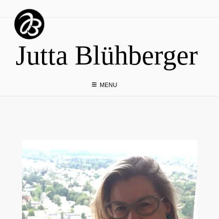
Skip
to
content
Jutta Blühberger
MENU