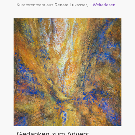
Kuratorenteam aus Renate Lukasser,
... Weiterlesen
Gedanken zum Advent