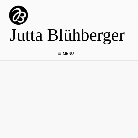
Skip
to
content
Jutta Blühberger
MENU