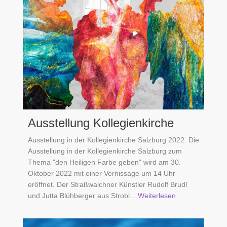
Ausstellung Kollegienkirche
Ausstellung in der Kollegienkirche Salzburg 2022. Die
Ausstellung in der Kollegienkirche Salzburg zum
Thema "den Heiligen Farbe geben" wird am 30.
Oktober 2022 mit einer Vernissage um 14 Uhr
eröffnet. Der Straßwalchner Künstler Rudolf Brudl
und Jutta Blühberger aus Strobl
... Weiterlesen