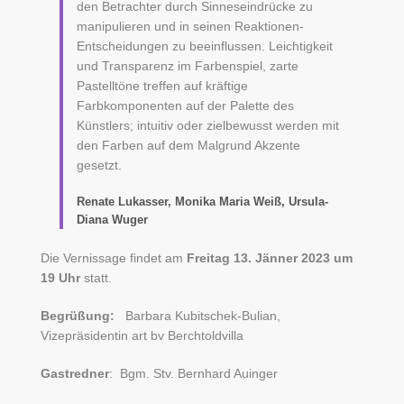
den Betrachter durch Sinneseindrücke zu
manipulieren und in seinen Reaktionen-
Entscheidungen zu beeinflussen. Leichtigkeit
und Transparenz im Farbenspiel, zarte
Pastelltöne treffen auf kräftige
Farbkomponenten auf der Palette des
Künstlers; intuitiv oder zielbewusst werden mit
den Farben auf dem Malgrund Akzente
gesetzt.
Renate Lukasser, Monika Maria Weiß, Ursula-
Diana Wuger
Die Vernissage findet am
Freitag 13. Jänner 2023 um
19 Uhr
statt.
Begrüßung:
Barbara Kubitschek-Bulian,
Vizepräsidentin art bv Berchtoldvilla
Gastredner
: Bgm. Stv. Bernhard Auinger