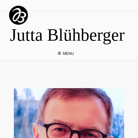
Skip
to
content
Jutta Blühberger
MENU