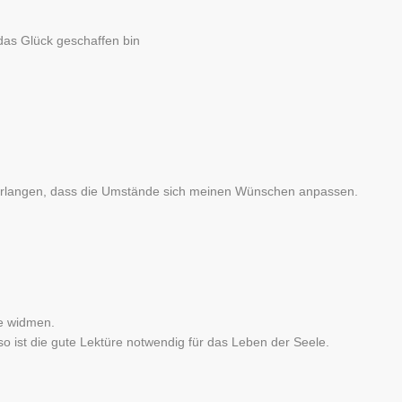
 das Glück geschaffen bin
erlangen, dass die Umstände sich meinen Wünschen anpassen.
re widmen.
so ist die gute Lektüre notwendig für das Leben der Seele.