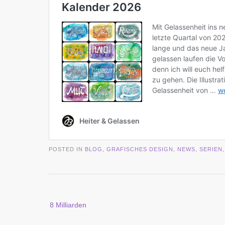
POSTED IN
BLOG
,
GRAFISCHES DESIGN
,
NEWS
,
SERIEN
Post
8 Milliarden
navigation