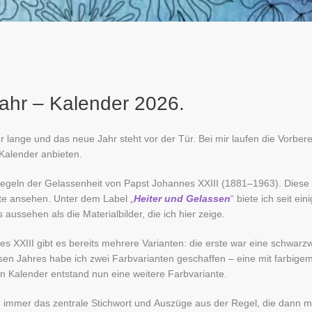
Jahr – Kalender 2026.
 lange und das neue Jahr steht vor der Tür. Bei mir laufen die Vorber
 Kalender anbieten.
0 Regeln der Gelassenheit von Papst Johannes XXIII (1881–1963). Diese
te ansehen. Unter dem Label „
Heiter und Gelassen
“ biete ich seit ein
ussehen als die Materialbilder, die ich hier zeige.
 XXIII gibt es bereits mehrere Varianten: die erste war eine schwarz
esen Jahres habe ich zwei Farbvarianten geschaffen – eine mit farbige
en Kalender entstand nun eine weitere Farbvariante.
immer das zentrale Stichwort und Auszüge aus der Regel, die dann mi