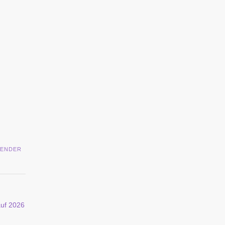
LENDER
auf 2026