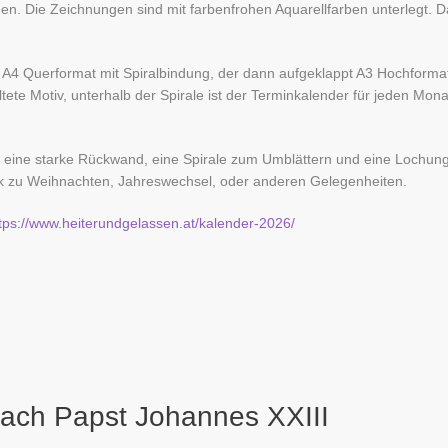
en. Die Zeichnungen sind mit farbenfrohen Aquarellfarben unterlegt. D
 A4 Querformat mit Spiralbindung, der dann aufgeklappt A3 Hochformat 
tete Motiv, unterhalb der Spirale ist der Terminkalender für jeden Mona
at eine starke Rückwand, eine Spirale zum Umblättern und eine Lochun
nk zu Weihnachten, Jahreswechsel, oder anderen Gelegenheiten.
tps://www.heiterundgelassen.at/kalender-2026/
nach Papst Johannes XXIII