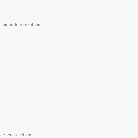
s niemandem erzählen.
rde es aufsetzen.