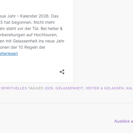
,
SPIRITUELLES
TAGGED
2026
,
GELASSENHEIT
,
HEITER & GELASSEN
,
KA
Ausblick 