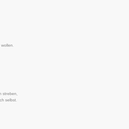
 wollen.
h streben,
ch selbst.