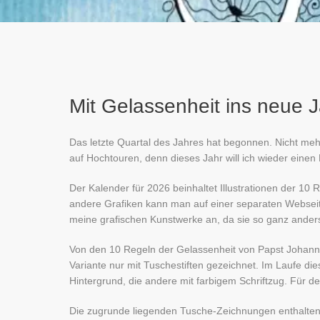
Mit Gelassenheit ins neue 
Das letzte Quartal des Jahres hat begonnen. Nicht mehr
auf Hochtouren, denn dieses Jahr will ich wieder einen
Der Kalender für 2026 beinhaltet Illustrationen der 1
andere Grafiken kann man auf einer separaten Websei
meine grafischen Kunstwerke an, da sie so ganz anders a
Von den 10 Regeln der Gelassenheit von Papst Johannes
Variante nur mit Tuschestiften gezeichnet. Im Laufe di
Hintergrund, die andere mit farbigem Schriftzug. Für d
Die zugrunde liegenden Tusche-Zeichnungen enthalten 