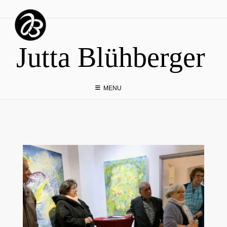
Skip
to
content
Jutta Blühberger
MENU