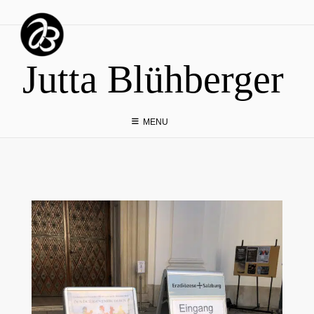
Skip
to
content
Jutta Blühberger
MENU