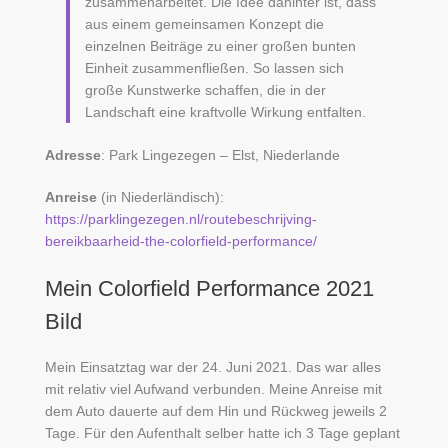
zusammenarbeitet. Die Idee dahinter ist, dass
aus einem gemeinsamen Konzept die
einzelnen Beiträge zu einer großen bunten
Einheit zusammenfließen. So lassen sich
große Kunstwerke schaffen, die in der
Landschaft eine kraftvolle Wirkung entfalten.
Adresse
: Park Lingezegen – Elst, Niederlande
Anreise
(in Niederländisch):
https://parklingezegen.nl/routebeschrijving-
bereikbaarheid-the-colorfield-performance/
Mein Colorfield Performance 2021
Bild
Mein Einsatztag war der 24. Juni 2021. Das war alles
mit relativ viel Aufwand verbunden. Meine Anreise mit
dem Auto dauerte auf dem Hin und Rückweg jeweils 2
Tage. Für den Aufenthalt selber hatte ich 3 Tage geplant