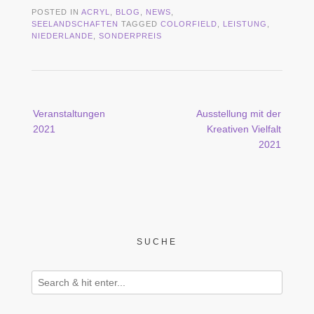
POSTED IN
ACRYL
,
BLOG
,
NEWS
,
SEELANDSCHAFTEN
TAGGED
COLORFIELD
,
LEISTUNG
,
NIEDERLANDE
,
SONDERPREIS
Post
Veranstaltungen
Ausstellung mit der
navigation
2021
Kreativen Vielfalt
2021
SUCHE