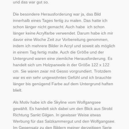
und das war gut so.
Die besondere Herausforderung war ja, das Bild
innerhalb eines Tages fertig zu malen. Das hatte ich
schon länger nicht gemacht. Auch habe ich schon
länger keine Acrylfarbe verwendet. Darum habe ich mir
davor eine Woche Zeit zur Vorbereitung genommen,
indem ich mehrere Bilder in Acryl und soweit als möglich
in einem Tag fertig malte. Auch die Größe und der
Untergrund waren eine ziemliche Herausforderung. Es
handelt sich um Holzpaneele in der Größe 122 x 122
cm. Sie waren zwar mit Gesso vorgrundiert. Trotzdem
war es ein sehr ungewohntes Gefühl und ich brauchte
länger bis genügend Farbe auf dem Untergrund haften
blielt.
Als Motiv habe ich die Skyline vom Wolfgangsee
gewählt. Es handelt sich dabei um den Blick aus Strobl
Richtung Sankt Gilgen. In gewisser Weise etwas
Werbung für das Salzkammergut und den Wolfgangsee.
Im Gegensatz zu den Bildern meiner derzeitigen Serie