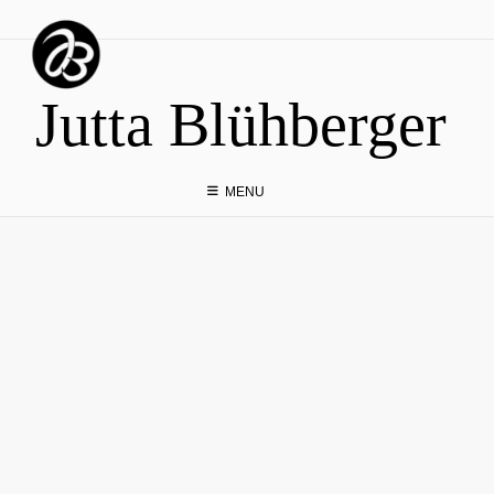
Skip
to
content
Jutta Blühberger
MENU